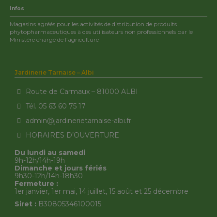
Infos
Magasins agréés pour les activités de distribution de produits
phytopharmaceutiques à des utilisateurs non professionnels par le
Ministère chargé de l’agriculture
Jardinerie Tarnaise – Albi
Route de Carmaux – 81000 ALBI
Tél. 05 63 60 75 17
admin@jardinerietarnaise-albi.fr
HORAIRES D’OUVERTURE
Du lundi au samedi
9h-12h/14h-19h
Dimanche et jours fériés
9h30-12h/14h-18h30
Fermeture :
1er janvier, 1er mai, 14 juillet, 15 août et 25 décembre
Siret :
B30805346100015