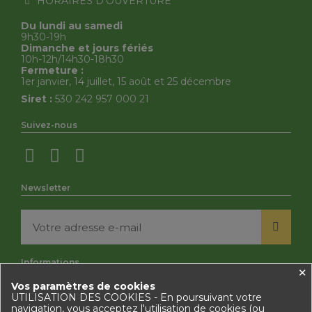
HORAIRES D’OUVERTURE
Du lundi au samedi
9h30-19h
Dimanche et jours fériés
10h-12h/14h30-18h30
Fermeture :
1er janvier, 14 juillet, 15 août et 25 décembre
Siret :
530 242 957 000 21
Suivez-nous
Newsletter
Informations
×
Vos paramètres de cookies
Mentions légales
UTILISATION DES COOKIES - En poursuivant votre
Politique des cookies
navigation, vous acceptez l'utilisation de cookies (ou
Politique de Confidentialité