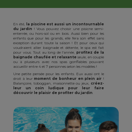
En été,
la piscine est aussi un incontournable
du jardin
! Vous pouvez choisir une pisicne semi-
enterrée, ou hors-sol ou en bois. Aussi bien pour les
enfants que pour les grands, elle fera son effet sans
exception durant toute la saison ! Et pour ceux qui
voudraient allier baignade et détente, le spa est fait
pour vous. Tout au long de l'année,
profitez de la
baignade chaufée et relaxante
seule, en couple
ou à plusieurs avec nos spas gonflables pouvant
accueillir entre 4 et 7 personnes selon les modèles !
Une petite pensée pour les enfants. Eux aussi ont le
droit à leur
moment de bonheur en plein air
!
Balançoire, toboggan, maisonnette ou jeux,
créez-
leur un coin ludique pour leur faire
découvrir le plaisir de profiter du jardin
.