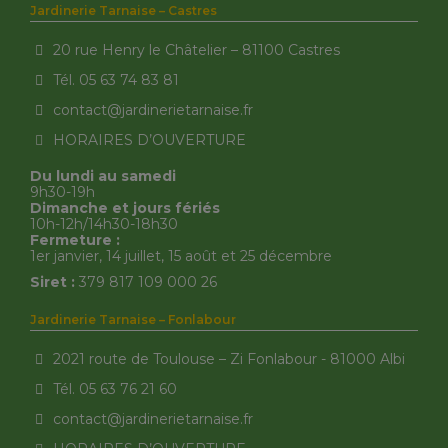
Jardinerie Tarnaise – Castres
20 rue Henry le Châtelier – 81100 Castres
Tél. 05 63 74 83 81
contact@jardinerietarnaise.fr
HORAIRES D’OUVERTURE
Du lundi au samedi
9h30-19h
Dimanche et jours fériés
10h-12h/14h30-18h30
Fermeture :
1er janvier, 14 juillet, 15 août et 25 décembre
Siret :
379 817 109 000 26
Jardinerie Tarnaise – Fonlabour
2021 route de Toulouse – Zi Fonlabour - 81000 Albi
Tél. 05 63 76 21 60
contact@jardinerietarnaise.fr