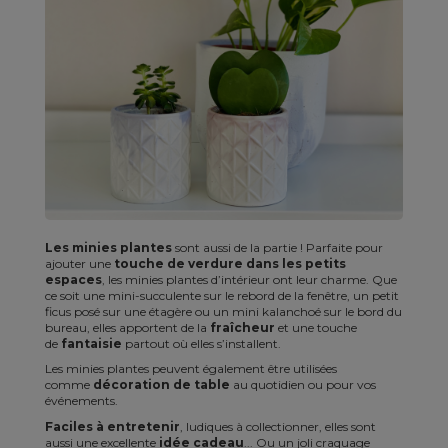
Les minies plantes
sont aussi de la partie ! Parfaite pour
ajouter une
touche de verdure dans les petits
espaces
, les minies plantes d’intérieur ont leur charme. Que
ce soit une mini-succulente sur le rebord de la fenêtre, un petit
ficus posé sur une étagère ou un mini kalanchoé sur le bord du
bureau, elles apportent de la
fraîcheur
et une touche
de
fantaisie
partout où elles s’installent.
Les minies plantes peuvent également être utilisées
comme
décoration de table
au quotidien ou pour vos
événements.
Faciles à entretenir
, ludiques à collectionner, elles sont
aussi une excellente
idée cadeau
... Ou un joli craquage