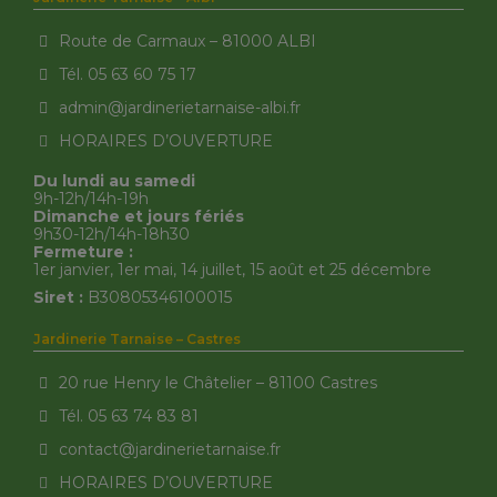
Route de Carmaux – 81000 ALBI
Tél. 05 63 60 75 17
admin@jardinerietarnaise-albi.fr
HORAIRES D’OUVERTURE
Du lundi au samedi
9h-12h/14h-19h
Dimanche et jours fériés
9h30-12h/14h-18h30
Fermeture :
1er janvier, 1er mai, 14 juillet, 15 août et 25 décembre
Siret :
B30805346100015
Jardinerie Tarnaise – Castres
20 rue Henry le Châtelier – 81100 Castres
Tél. 05 63 74 83 81
contact@jardinerietarnaise.fr
HORAIRES D’OUVERTURE