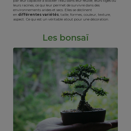
par leur capacité à stocker l’eau dans leur feuille, leurs tiges ou
leurs racines, ce qui leur permet de survivre dans des
environnements arides et secs. Elles se déclinent
en
différentes variétés
, taille, formes, couleur, texture,
aspect. Ce qui est un véritable atout pour une décoration.
Les bonsaï