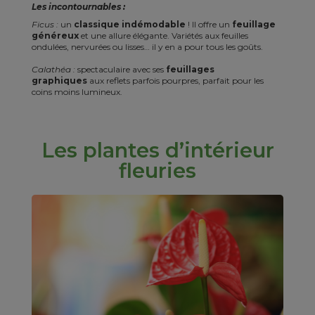
Les incontournables :
Ficus :
un
classique indémodable
! Il offre un
feuillage
généreux
et une allure élégante. Variétés aux feuilles
ondulées, nervurées ou lisses… il y en a pour tous les goûts.
Calathéa :
spectaculaire avec ses
feuillages
graphiques
aux reflets parfois pourpres, parfait pour les
coins moins lumineux.
Les plantes d’intérieur
fleuries