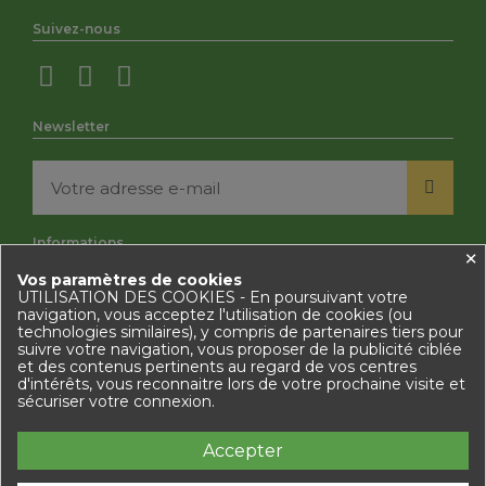
Suivez-nous
Newsletter
Informations
×
Vos paramètres de cookies
Mentions légales
UTILISATION DES COOKIES - En poursuivant votre
Politique des cookies
navigation, vous acceptez l'utilisation de cookies (ou
Politique de Confidentialité
technologies similaires), y compris de partenaires tiers pour
Conditions Générales de Vente
suivre votre navigation, vous proposer de la publicité ciblée
Contactez-nous
et des contenus pertinents au regard de vos centres
d'intérêts, vous reconnaitre lors de votre prochaine visite et
sécuriser votre connexion.
Accepter