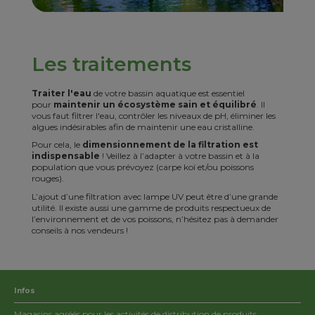
Les traitements
Traiter l'eau
de votre bassin aquatique est essentiel
pour
maintenir un écosystème sain et équilibré
. Il
vous faut filtrer l'eau, contrôler les niveaux de pH, éliminer les
algues indésirables afin de maintenir une eau cristalline.
Pour cela, le
dimensionnement de la filtration est
indispensable
! Veillez à l’adapter à votre bassin et à la
population que vous prévoyez (carpe koï et/ou poissons
rouges).
L’ajout d’une filtration avec lampe UV peut être d’une grande
utilité. Il existe aussi une gamme de produits respectueux de
l’environnement et de vos poissons, n’hésitez pas à demander
conseils à nos vendeurs !
Infos
Magasins agréés pour les activités de distribution de produits