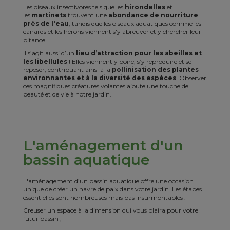
Les oiseaux insectivores tels que les
hirondelles
et
les
martinets
trouvent une
abondance de nourriture
près de l'eau
, tandis que les oiseaux aquatiques comme les
canards et les hérons viennent s'y abreuver et y chercher leur
pitance.
Il s’agit aussi d’un
lieu d’attraction pour les abeilles et
les libellules
! Elles viennent y boire, s’y reproduire et se
reposer, contribuant ainsi à la
pollinisation des plantes
environnantes et à la diversité des espèces
. Observer
ces magnifiques créatures volantes ajoute une touche de
beauté et de vie à notre jardin.
L'aménagement d'un
bassin aquatique
L'aménagement d’un bassin aquatique offre une occasion
unique de créer un havre de paix dans votre jardin. Les étapes
essentielles sont nombreuses mais pas insurmontables :
Creuser un espace à la dimension qui vous plaira pour votre
futur bassin ;