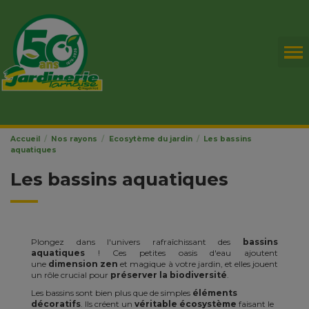
Accueil
Nos rayons
Ecosytème du jardin
Les bassins
aquatiques
Les bassins aquatiques
Plongez dans l'univers rafraîchissant des
bassins
aquatiques
! Ces petites oasis d'eau ajoutent
une
dimension zen
et magique à votre jardin, et elles jouent
un rôle crucial pour
préserver la biodiversité
.
Les bassins sont bien plus que de simples
éléments
décoratifs
. Ils créent un
véritable écosystème
faisant le