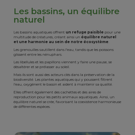
Les bassins, un équilibre
naturel
Les bassins aquatiques offrent
un refuge paisible
pour une
multitude de créatures, créant ainsi un
équilibre naturel
et une harmonie au sein de notre écosystème
.
Les grenouilles sautillent dans l'eau, tandis que les poissons
glissent entre les nénuphars.
Les libellules et les papillons viennent y faire une pause, se
désaltérer et se prélasser au soleil.
Mais ils sont aussi des acteurs clés dans la préservation de la
biodiversité. Les plantes aquatiques qui y poussent filtrent
l'eau, oxygènent le bassin et aident à maintenir sa qualité.
Elles offrent également des cachettes et des aires de
reproduction pour les petits animaux aquatiques. Ainsi, un
équilibre naturel se crée, favorisant la coexistence harmonieuse
de différentes espèces.