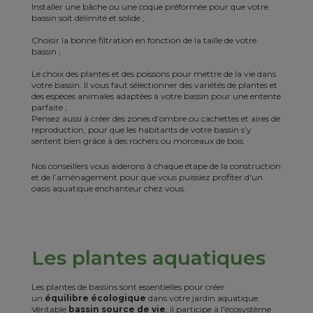
Installer une bâche ou une coque préformée pour que votre
bassin soit délimité et solide ;
Choisir la bonne filtration en fonction de la taille de votre
bassin ;
Le choix des plantes et des poissons pour mettre de la vie dans
votre bassin. Il vous faut sélectionner des variétés de plantes et
des espèces animales adaptées à votre bassin pour une entente
parfaite ;
Pensez aussi à créer des zones d’ombre ou cachettes et aires de
reproduction, pour que les habitants de votre bassin s’y
sentent bien grâce à des rochers ou morceaux de bois.
Nos conseillers vous aiderons à chaque étape de la construction
et de l’aménagement pour que vous puissiez profiter d'un
oasis aquatique enchanteur chez vous.
Les plantes aquatiques
Les plantes de bassins sont essentielles pour créer
un
équilibre écologique
dans votre jardin aquatique.
Véritable
bassin source de vie
, il participe à l'écosystème