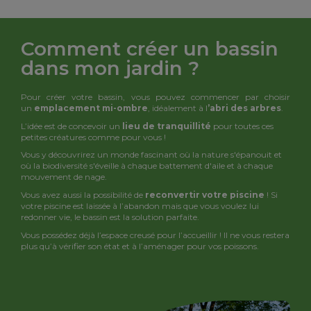
Comment créer un bassin
dans mon jardin ?
Pour créer votre bassin, vous pouvez commencer par choisir
un
emplacement mi-ombre
, idéalement à l
’abri des arbres
.
L’idée est de concevoir un
lieu de tranquillité
pour toutes ces
petites créatures comme pour vous !
Vous y découvrirez un monde fascinant où la nature s'épanouit et
où la biodiversité s'éveille à chaque battement d'aile et à chaque
mouvement de nage.
Vous avez aussi la possibilité de
reconvertir votre piscine
! Si
votre piscine est laissée à l’abandon mais que vous voulez lui
redonner vie, le bassin est la solution parfaite.
Vous possédez déjà l’espace creusé pour l’accueillir ! Il ne vous restera
plus qu’à vérifier son état et à l’aménager pour vos poissons.