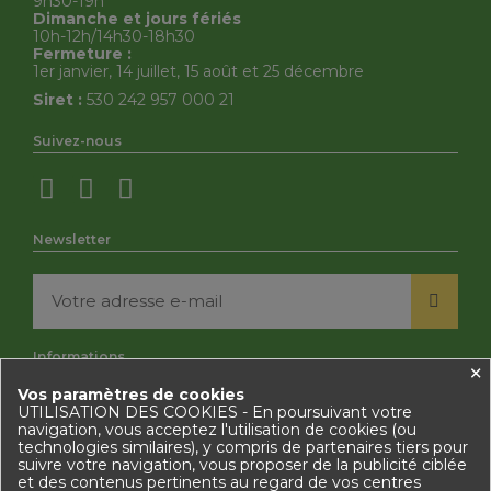
9h30-19h
Dimanche et jours fériés
10h-12h/14h30-18h30
Fermeture :
1er janvier, 14 juillet, 15 août et 25 décembre
Siret :
530 242 957 000 21
Suivez-nous
Newsletter
Informations
×
Vos paramètres de cookies
Mentions légales
UTILISATION DES COOKIES - En poursuivant votre
Politique des cookies
navigation, vous acceptez l'utilisation de cookies (ou
Politique de Confidentialité
technologies similaires), y compris de partenaires tiers pour
Conditions Générales de Vente
suivre votre navigation, vous proposer de la publicité ciblée
Contactez-nous
et des contenus pertinents au regard de vos centres