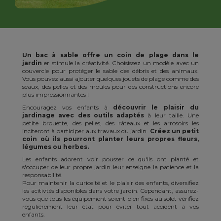
Un bac à sable offre un coin de plage dans le
jardin
er stimule la créativité. Choisissez un modèle avec un
couvercle pour protéger le sable des débris et des animaux.
Vous pouvez aussi ajouter quelques jouets de plage comme des
seaux, des pelles et des moules pour des constructions encore
plus impressionnantes !
Encouragez vos enfants à
découvrir le plaisir du
jardinage avec des outils adaptés
à leur taille. Une
petite brouette, des pelles, des râteaux et les arrosoirs les
inciteront à participer aux travaux du jardin.
Créez un petit
coin où ils pourront planter leurs propres fleurs,
légumes ou herbes.
Les enfants adorent voir pousser ce qu'ils ont planté et
s'occuper de leur propre jardin leur enseigne la patience et la
responsabilité.
Pour maintenir la curiosité et le plaisir des enfants, diversifiez
les acitivtés disponibles dans votre jardin. Cependant, assurez-
vous que tous les équipement soient bien fixés au solet vérifiez
régulièrement leur état pour éviter tout accident à vos
enfants.