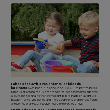
Faites découvrir à vos enfants les joies du
jardinage
avec nos outils conçus pour eux ! De petites pelles,
râteaux et arrosoirs aux grants colorés, ces accessoires adaptés
à leurs petites mains transfomeront le jardinage en aventure
passionnante. Vos petits jardiniers adoreront planter des fleurs,
arroser les plantes et récolter leurs propres légumes.
En plus de s'amuser, ils apprendront à respecter la