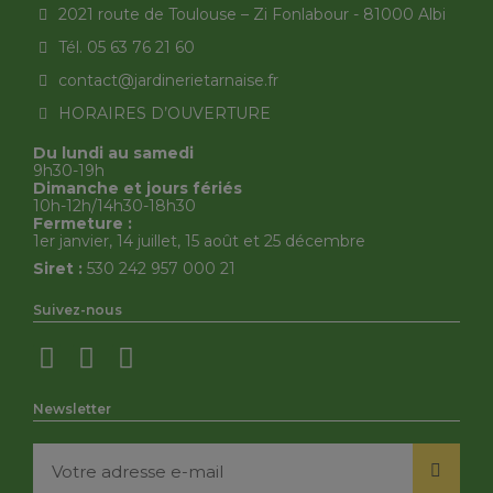
2021 route de Toulouse – Zi Fonlabour - 81000 Albi
Tél. 05 63 76 21 60
contact@jardinerietarnaise.fr
HORAIRES D’OUVERTURE
Du lundi au samedi
9h30-19h
Dimanche et jours fériés
10h-12h/14h30-18h30
Fermeture :
1er janvier, 14 juillet, 15 août et 25 décembre
Siret :
530 242 957 000 21
Suivez-nous
Newsletter