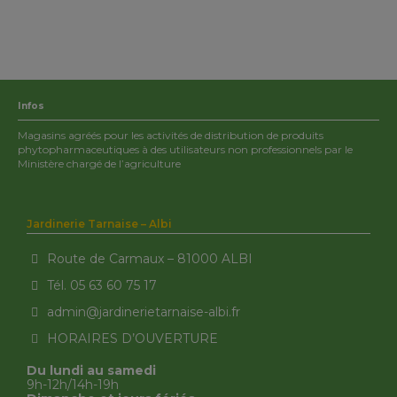
Infos
Magasins agréés pour les activités de distribution de produits
phytopharmaceutiques à des utilisateurs non professionnels par le
Ministère chargé de l’agriculture
Jardinerie Tarnaise – Albi
Route de Carmaux – 81000 ALBI
Tél. 05 63 60 75 17
admin@jardinerietarnaise-albi.fr
HORAIRES D’OUVERTURE
Du lundi au samedi
9h-12h/14h-19h