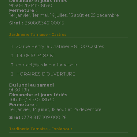
Dimanche et jours fériés
9h30-12h/14h-18h30
Fermeture :
1er janvier, 1er mai, 14 juillet, 15 août et 25 décembre
Siret :
B30805346100015
Jardinerie Tarnaise – Castres
20 rue Henry le Châtelier – 81100 Castres
Tél. 05 63 74 83 81
contact@jardinerietarnaise.fr
HORAIRES D’OUVERTURE
Du lundi au samedi
9h30-19h
Dimanche et jours fériés
10h-12h/14h30-18h30
Fermeture :
1er janvier, 14 juillet, 15 août et 25 décembre
Siret :
379 817 109 000 26
Jardinerie Tarnaise – Fonlabour