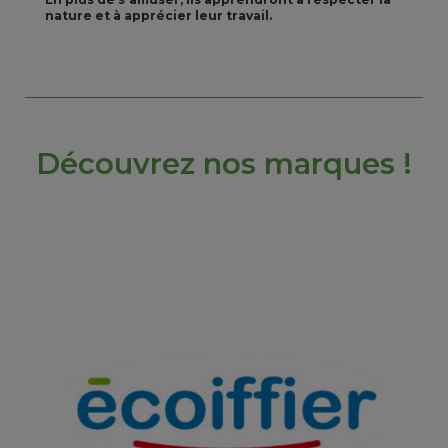
nature et à apprécier leur travail.
Découvrez nos marques !