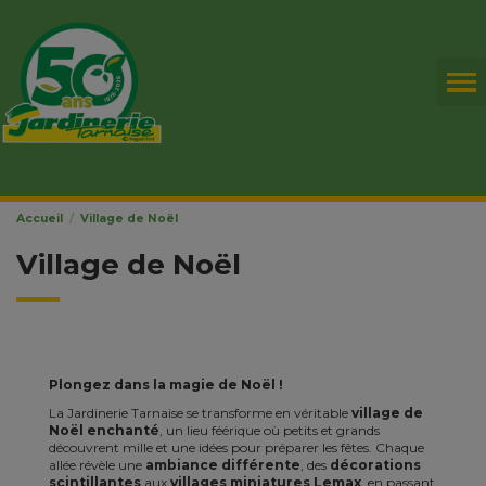
Accueil
Village de Noël
Village de Noël
Plongez dans la magie de Noël !
La Jardinerie Tarnaise se transforme en véritable
village de
Noël enchanté
, un lieu féérique où petits et grands
découvrent mille et une idées pour préparer les fêtes. Chaque
allée révèle une
ambiance différente
, des
décorations
scintillantes
aux
villages miniatures Lemax
, en passant