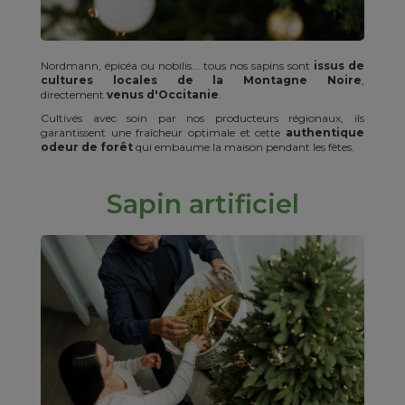
Nordmann, épicéa ou nobilis... tous nos sapins sont
issus de
cultures locales de la Montagne Noire
,
directement
venus d'Occitanie
.
Cultivés avec soin par nos producteurs régionaux, ils
garantissent une fraîcheur optimale et cette
authentique
odeur de forêt
qui embaume la maison pendant les fêtes.
Sapin artificiel