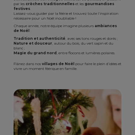
par les
crèches traditionnelles
et les
gourmandises
festives
.
Laissez-vous guider par la féérie et trouvez toute l’inspiration
nécessaire pour un Noël inoubliable !
Chaque année, notre équipe imagine plusieurs
ambiances
de Noël
:
Tradition et authenticité
, avec ses tons rouges et dorés ;
Nature et douceur
, autour du bois, du vert sapin et du
blanc ;
Magie du grand nord
, entre flocons et lumières polaires.
Flânez dans nos
villages de Noël
pour faire le plein d’idées et
vivre un moment féérique en famille.