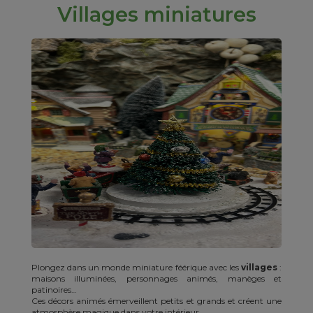
Villages miniatures
Plongez dans un monde miniature féérique avec les
villages
:
maisons illuminées, personnages animés, manèges et
patinoires…
Ces décors animés émerveillent petits et grands et créent une
atmosphère magique dans votre intérieur.