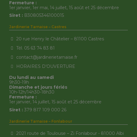
Fermeture :
1er janvier, 1er mai, 14 juillet, 15 août et 25 décembre
Siret :
B30805346100015
Jardinerie Tarnaise – Castres
20 rue Henry le Châtelier – 81100 Castres
Tél. 05 63 74 83 81
contact@jardinerietarnaise.fr
HORAIRES D’OUVERTURE
Du lundi au samedi
9h30-19h
Dimanche et jours fériés
10h-12h/14h30-18h30
Fermeture :
1er janvier, 14 juillet, 15 août et 25 décembre
Siret :
379 817 109 000 26
Jardinerie Tarnaise – Fonlabour
2021 route de Toulouse – Zi Fonlabour - 81000 Albi